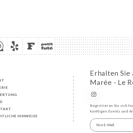
Erhalten Sie
RT
Marée - Le R
ERIE
ERTUNG
Ü
Registrieren Sie sich f
TAKT
künftigen Events und 
HTLICHE HINWEISE