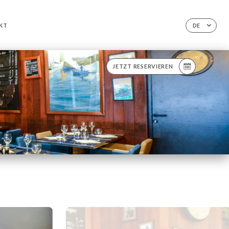
KT
DE
JETZT RESERVIEREN