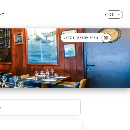
KT
DE
JETZT RESERVIEREN