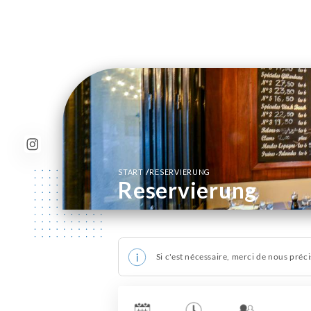
/
START
RESERVIERUNG
Reservierung