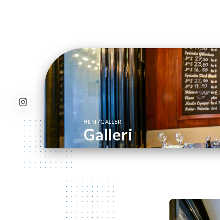
/
HEM
GALLERI
Galleri