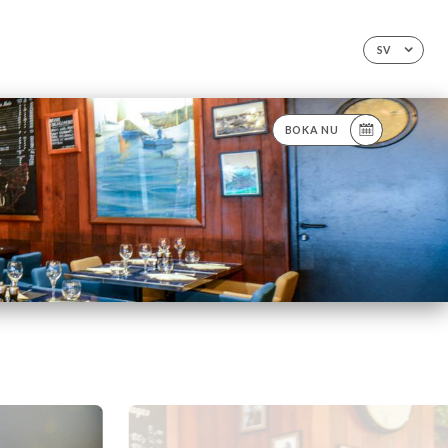
SV
BOKA NU