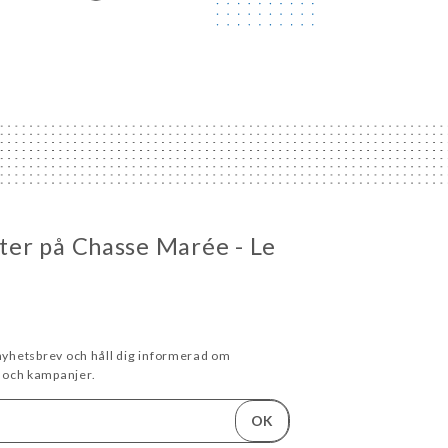
eter på Chasse Marée - Le
 nyhetsbrev och håll dig informerad om
och kampanjer.
OK