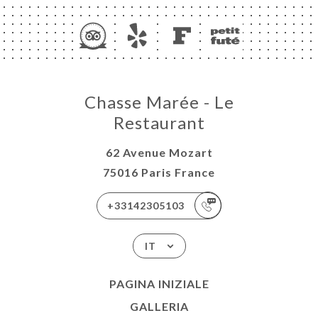
Chasse Marée - Le
Restaurant
62 Avenue Mozart
75016 Paris France
+33142305103
IT
PAGINA INIZIALE
GALLERIA