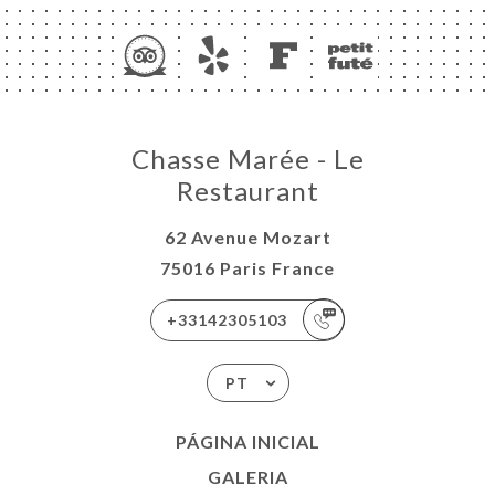
Chasse Marée - Le
Restaurant
62 Avenue Mozart
75016 Paris France
+33142305103
PT
PÁGINA INICIAL
GALERIA