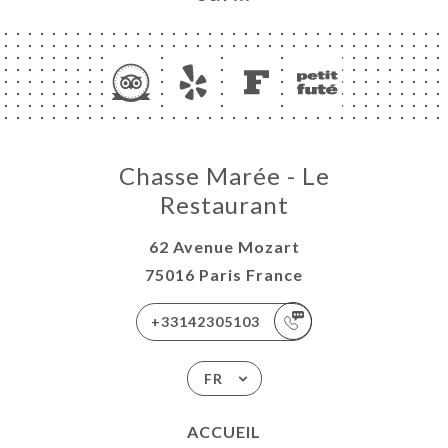
Chasse Marée - Le
Restaurant
62 Avenue Mozart
75016 Paris France
+33142305103
FR
ACCUEIL