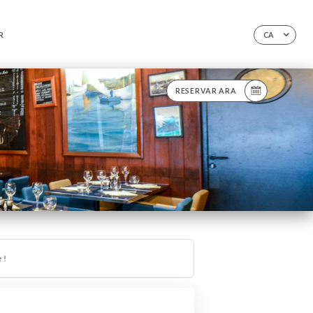
R
CA
RESERVAR ARA