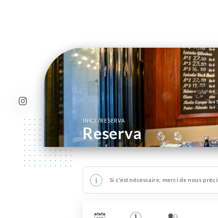
/
INICI
RESERVA
Reserva