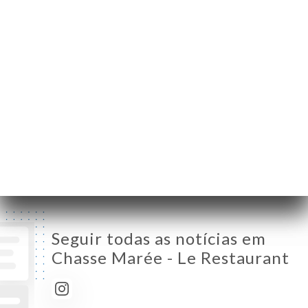
Segunda-Feira
Fechado
Terça-Feira
12:00-15:00 / 19:00-02:00
Quarta-Feira
12:00-15:00 / 19:00-02:00
Quinta-Feira
12:00-15:00 / 19:00-02:00
Sexta-Feira
12:00-15:00 / 19:00-02:00
Sábado
12:00-15:00 / 19:00-02:00
Domingo
Fechado
Seguir todas as notícias em
Chasse Marée - Le Restaurant