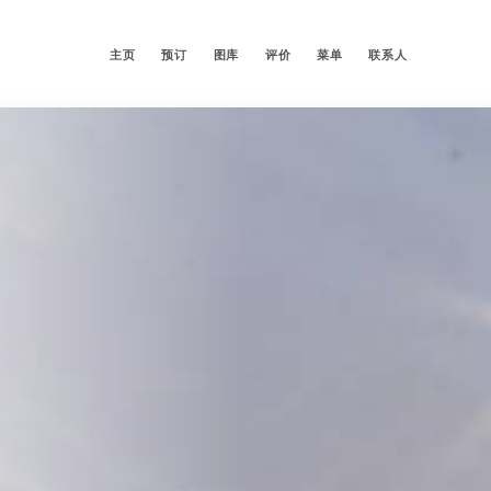
主页
预订
图库
评价
菜单
联系人