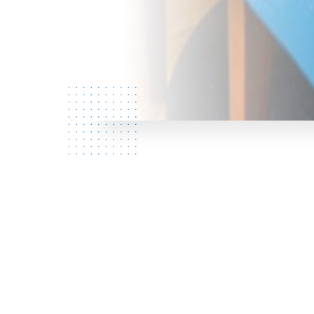
餐厅简介
a
(