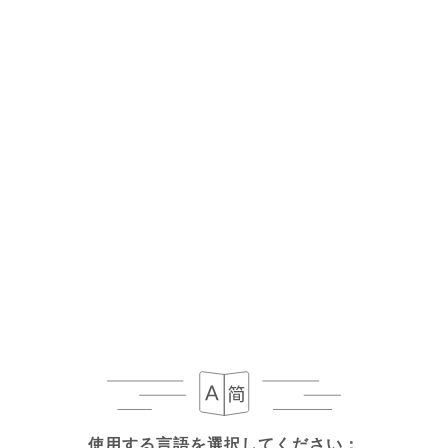
メニュー
JA
閉店 - 開店 19:00
使用する言語を選択してください：
使用する言語を選択してください：